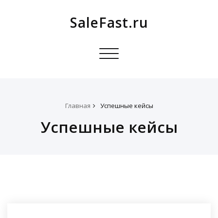
SaleFast.ru
Toggle
navigation
Главная
Успешные кейсы
Успешные кейсы