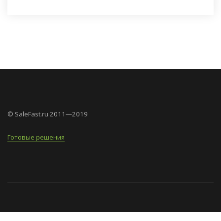
© SaleFast.ru 2011—2019
Готовые решения